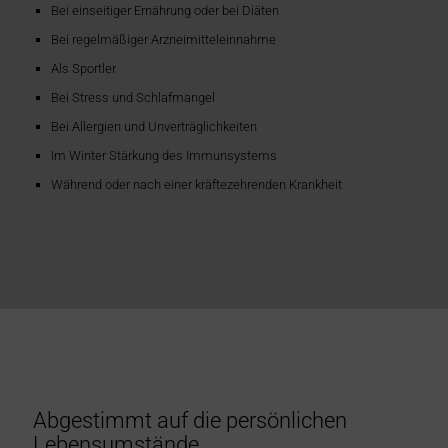
Bei einseitiger Ernährung oder bei Diäten
Bei regelmäßiger Arzneimitteleinnahme
Als Sportler
Bei Stress und Schlafmangel
Bei Allergien und Unverträglichkeiten
Im Winter Stärkung des Immunsystems
Während oder nach einer kräftezehrenden Krankheit
Abgestimmt auf die persönlichen
Lebensumstände