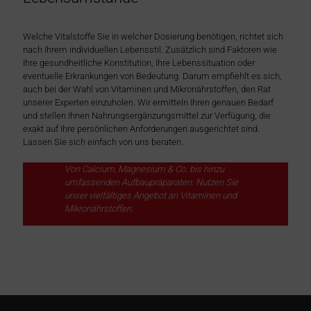
Welche Vitalstoffe Sie in welcher Dosierung benötigen, richtet sich
nach Ihrem individuellen Lebensstil. Zusätzlich sind Faktoren wie
Ihre gesundheitliche Konstitution, Ihre Lebenssituation oder
eventuelle Erkrankungen von Bedeutung. Darum empfiehlt es sich,
auch bei der Wahl von Vitaminen und Mikronährstoffen, den Rat
unserer Experten einzuholen. Wir ermitteln Ihren genauen Bedarf
und stellen Ihnen Nahrungsergänzungsmittel zur Verfügung, die
exakt auf Ihre persönlichen Anforderungen ausgerichtet sind.
Lassen Sie sich einfach von uns beraten.
Von Calcium, Magnesium & Co. bis hinzu
umfassenden Aufbaupräparaten: Nutzen Sie
unser vielfältiges Angebot an Vitaminen und
Mikronährstoffen.